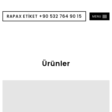
RAPAX ETIKET +90 532 764 90 15
MENU
Ürünler