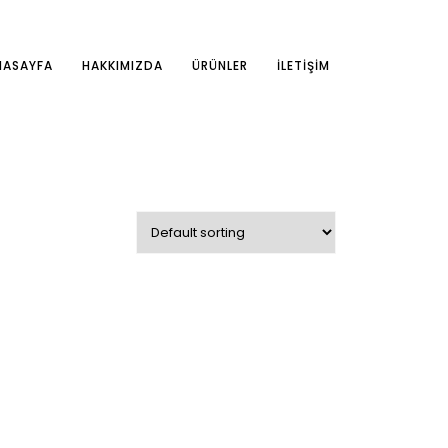
NASAYFA
HAKKIMIZDA
ÜRÜNLER
İLETIŞIM