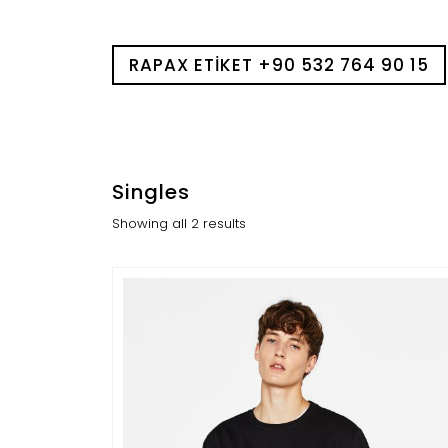
RAPAX ETIKET +90 532 764 90 15
Singles
Showing all 2 results