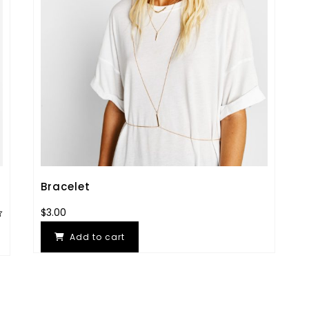
Bracelet
$
3.00
Add to cart